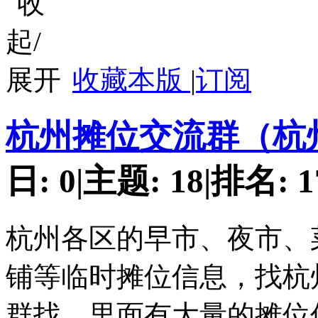
收藏本版
|
订阅
杭州摊位交流群（杭
日:
0
|
主题:
18
|
排名:
1
杭州各区的早市、夜市、
铺等临时摊位信息，找杭
群找，里面有大量的摊位