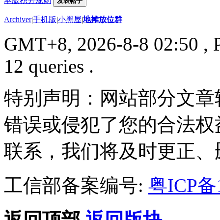
本版积分规则
发表帖子
Archiver
|
手机版
|
小黑屋
|
地摊放位群
GMT+8, 2026-8-8 02:50
, 
12 queries .
特别声明：网站部分文章
错误或侵犯了您的合法权
联系，我们将及时更正、
工信部备案编号:
粤ICP备1
返回顶部
返回版块