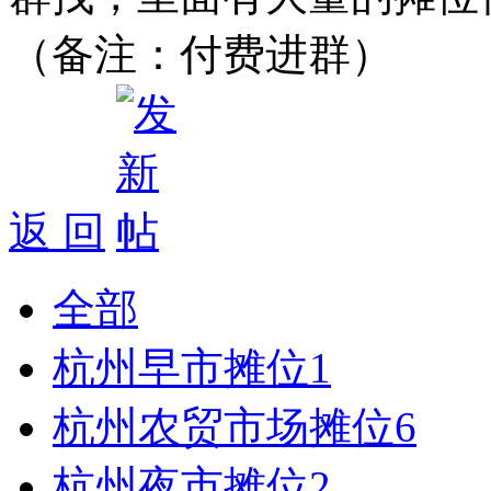
（备注：付费进群）
返 回
全部
杭州早市摊位
1
杭州农贸市场摊位
6
杭州夜市摊位
2