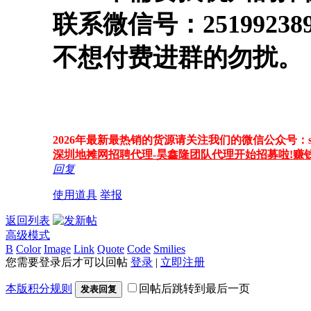
联系微信号：251992
不想付费进群的勿扰。
2026年最新最热销的货源请关注我们的微信公众号：szbd
深圳地摊网招聘代理-昊鑫隆团队代理开始招募啦!赚
回复
使用道具
举报
返回列表
高级模式
B
Color
Image
Link
Quote
Code
Smilies
您需要登录后才可以回帖
登录
|
立即注册
本版积分规则
回帖后跳转到最后一页
发表回复