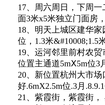
17、周六周日，下周
面3米x5米独立门面房
18、明天上城区建华
位，1.3米&#10008;1.5
19、运河邻里前村农
位置主通道5mⅩ5m位3月.7.
20、新位置杭州大市
好.6mX2.5m位.3月.8.9.1
21、紫霞街，紫霞街，