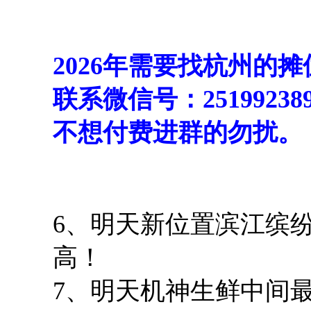
2026年需要找杭州的
联系微信号：251992
不想付费进群的勿扰。
6、明天新位置滨江缤
高！
7、明天机神生鲜中间