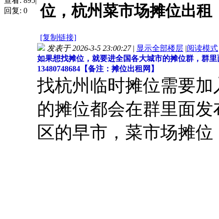
查看:
895
|
位，杭州菜市场摊位出租
回复:
0
[复制链接]
发表于 2026-3-5 23:00:27
|
显示全部楼层
|
阅读模式
如果想找摊位，就要进全国各大城市的摊位群，群里
13480748684【备注：摊位出租网】
找杭州临时摊位需要加
的摊位都会在群里面发
区的早市，菜市场摊位