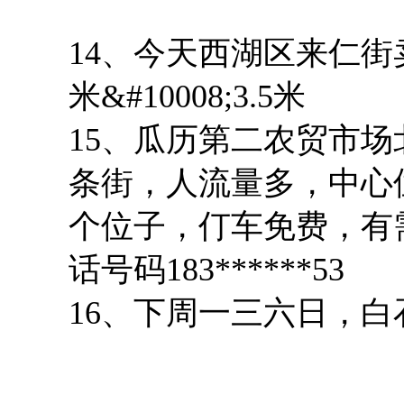
14、今天西湖区来仁街
米&#10008;3.5米
15、瓜历第二农贸市场
条街，人流量多，中心位
个位子，仃车免费，有
话号码183******53
16、下周一三六日，白